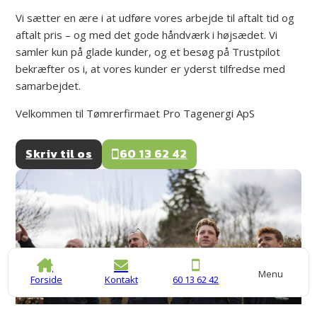
Vi sætter en ære i at udføre vores arbejde til aftalt tid og
aftalt pris – og med det gode håndværk i højsædet. Vi
samler kun på glade kunder, og et besøg på Trustpilot
bekræfter os i, at vores kunder er yderst tilfredse med
samarbejdet.
Velkommen til Tømrerfirmaet Pro Tagenergi ApS
Skriv til os
60 13 62 42
Menu
Forside
Kontakt
60 13 62 42