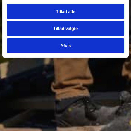
Send
Tillad alle
Tillad valgte
Afvis